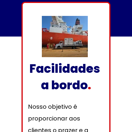
Facilidades 
a bordo
.
Nosso objetivo é 
proporcionar aos 
clientes o prazer e a 