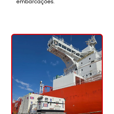
embarcações.