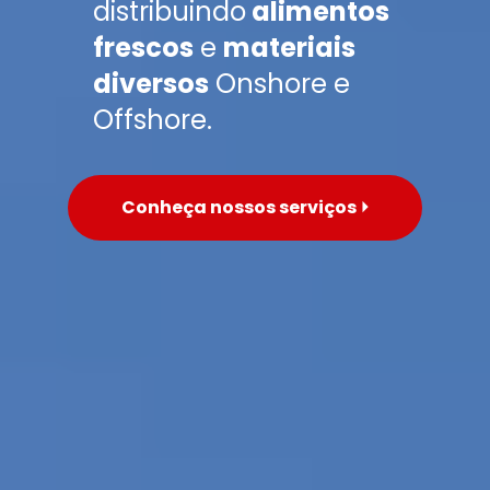
distribuindo
 alimentos 
frescos
 e 
materiais 
diversos
 Onshore e 
Offshore.
Conheça nossos serviços ⏵