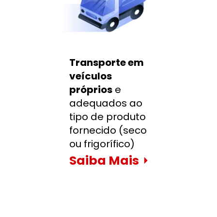
Transporte em 
veículos 
próprios
 e 
adequados ao 
tipo de produto 
fornecido (seco 
ou frigorífico)
Saiba Mais
⏵