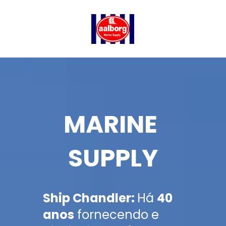
MARINE 
SUPPLY
Ship Chandler: 
Há 
40 
anos
 fornecendo e 